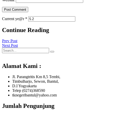
Current ye@r
*
Continue Reading
Prev Post
Next Post
Alamat Kami :
Jl. Parangtritis Km 8,5 Tembi,
Timbulharjo, Sewon, Bantul,
D.I Yogyakarta
Telep (0274)368590
tknegeribantul@yahoo.com
Jumlah Pengunjung