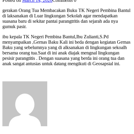
Posted on
March 14, 2020
Comments
0
gerakan Orang Tua Membacakan Buku TK Negeri Pembina Bantul
di laksanakan di Luar lingkungan Sekolah agar mendapatkan
suasana baru di sekitar pantai parangtritis dan sejarah ada nya
gumuk pasir.
ibu kepala TK Negeri Pembina Bantul,Ibu Zulianti,S.Pd
menyampaikan ,Gernas Baku Kali ini beda dengan kegiatan Gernas
Baku yang sebelumnya yang di alksanakan di lingkungan sekoalh
bersama orang tua.Saat di ini anak diajak mengnal lingkungan
pesisir parangtitis . Dengan suasana yang berda ini orang tua dan
anak sangat antusias untuk datang mengikuti di Geosapsial ini.