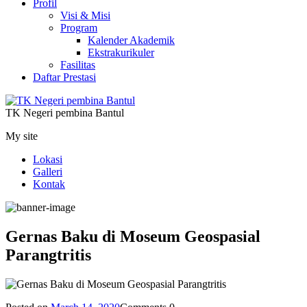
Profil
Visi & Misi
Program
Kalender Akademik
Ekstrakurikuler
Fasilitas
Daftar Prestasi
TK Negeri pembina Bantul
My site
Lokasi
Galleri
Kontak
Gernas Baku di Moseum Geospasial
Parangtritis