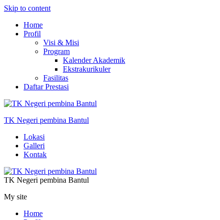
Skip to content
Home
Profil
Visi & Misi
Program
Kalender Akademik
Ekstrakurikuler
Fasilitas
Daftar Prestasi
TK Negeri pembina Bantul
Lokasi
Galleri
Kontak
TK Negeri pembina Bantul
My site
Home