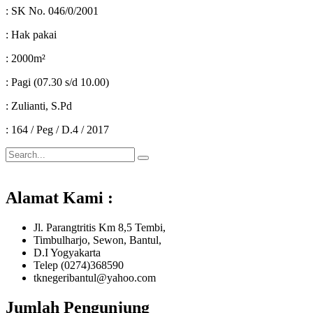
: SK No. 046/0/2001
: Hak pakai
: 2000m²
: Pagi (07.30 s/d 10.00)
: Zulianti, S.Pd
: 164 / Peg / D.4 / 2017
Alamat Kami :
Jl. Parangtritis Km 8,5 Tembi,
Timbulharjo, Sewon, Bantul,
D.I Yogyakarta
Telep (0274)368590
tknegeribantul@yahoo.com
Jumlah Pengunjung