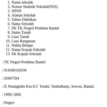
Nama sekolah
Nomor Statistik Sekolah(NSS)
NPSN
Alamat Sekolah
Tahun Didirikan
Status Sekolah
SK TK Negeri Pembina Bantul
Status Tanah
Luas Tanah
Luas Bangunan
Waktu Belajar
Nama Kepala Sekolah
SK Kepala Sekolah
: TK Negeri Pembina Bantul
: 011040102036
: 20407594
: Jl. Parangtritis Km 8,5 Tembi, Timbulharjo, Sewon, Bantul.
: 1999/ 2000
: Negeri