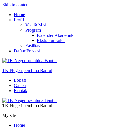
Skip to content
Home
Profil
Visi & Misi
Program
Kalender Akademik
Ekstrakurikuler
Fasilitas
Daftar Prestasi
TK Negeri pembina Bantul
Lokasi
Galleri
Kontak
TK Negeri pembina Bantul
My site
Home