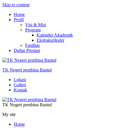
Skip to content
Home
Profil
Visi & Misi
Program
Kalender Akademik
Ekstrakurikuler
Fasilitas
Daftar Prestasi
TK Negeri pembina Bantul
Lokasi
Galleri
Kontak
TK Negeri pembina Bantul
My site
Home