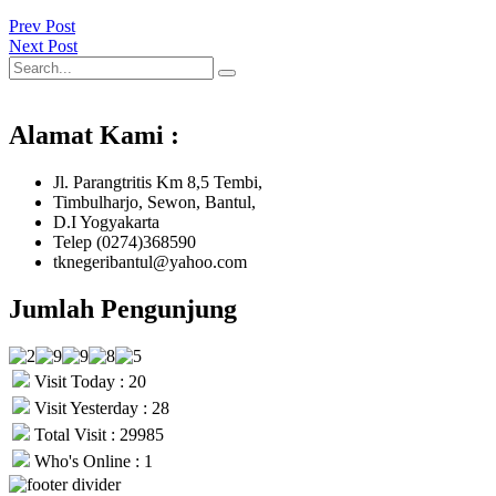
Prev Post
Next Post
Alamat Kami :
Jl. Parangtritis Km 8,5 Tembi,
Timbulharjo, Sewon, Bantul,
D.I Yogyakarta
Telep (0274)368590
tknegeribantul@yahoo.com
Jumlah Pengunjung
Visit Today : 20
Visit Yesterday : 28
Total Visit : 29985
Who's Online : 1