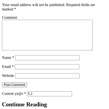
Your email address will not be published.
Required fields are
marked
*
Comment
Name
*
Email
*
Website
Current ye@r
*
Continue Reading