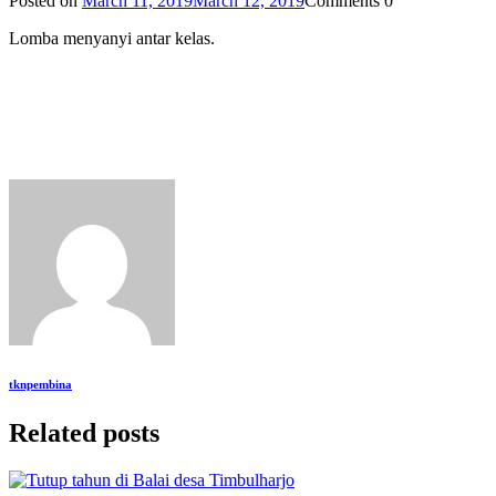
Posted on
March 11, 2019
March 12, 2019
Comments
0
Lomba menyanyi antar kelas.
tknpembina
Related posts